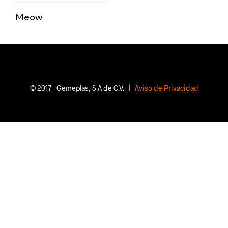
Meow
© 2017 - Gemeplas, S.A de C.V. |
Aviso de Privacidad