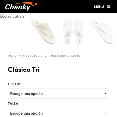
MENU
INICIO
/
PRODUCTOS
/
CHANKY MODA
/
DAMA
Clásico Tri
COLOR
TALLA