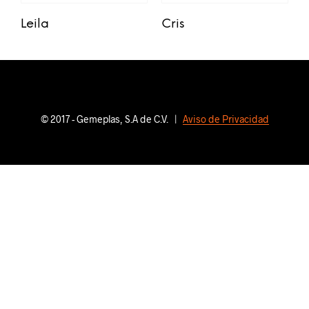
Leila
Cris
© 2017 - Gemeplas, S.A de C.V. |
Aviso de Privacidad