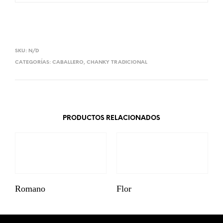
SKU:
N/D
CATEGORÍAS:
CABALLERO
,
CHANKY TRADICIONAL
PRODUCTOS RELACIONADOS
Romano
Flor