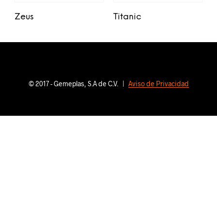
Zeus
Titanic
© 2017 - Gemeplas, S.A de C.V. |
Aviso de Privacidad